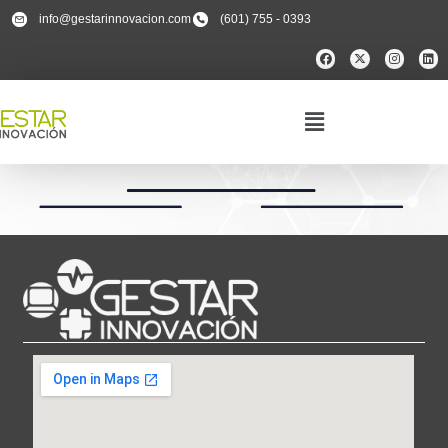
info@gestarinnovacion.com
(601) 755 - 0393